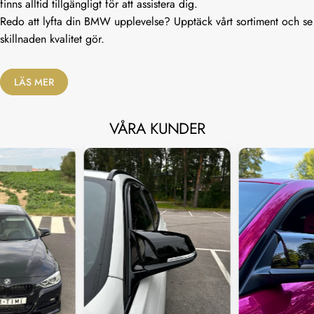
finns alltid tillgängligt för att assistera dig.
Redo att lyfta din BMW upplevelse? Upptäck vårt sortiment och se
skillnaden kvalitet gör.
LÄS MER
VÅRA KUNDER