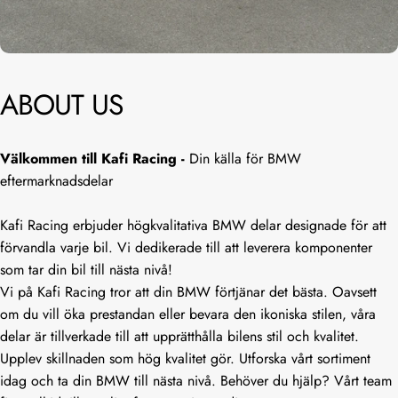
ABOUT
US
Välkommen till Kafi Racing -
Din källa för BMW
eftermarknadsdelar
Kafi Racing erbjuder högkvalitativa BMW delar designade för att
förvandla varje bil. Vi dedikerade till att leverera komponenter
som tar din bil till nästa nivå!
Vi på Kafi Racing tror att din BMW förtjänar det bästa. Oavsett
om du vill öka prestandan eller bevara den ikoniska stilen, våra
delar är tillverkade till att upprätthålla bilens stil och kvalitet.
Upplev skillnaden som hög kvalitet gör. Utforska vårt sortiment
idag och ta din BMW till nästa nivå. Behöver du hjälp? Vårt team