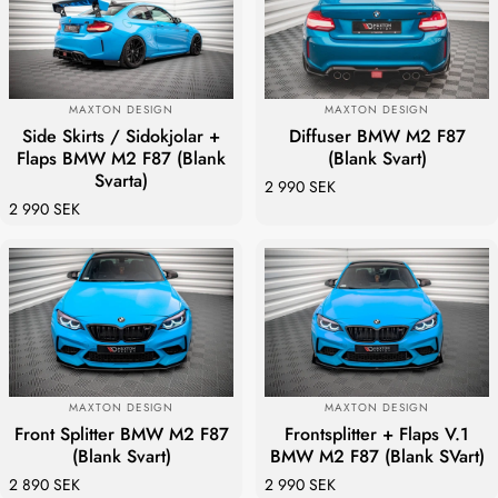
LEVERANTÖR:
LEVERANTÖR:
MAXTON DESIGN
MAXTON DESIGN
Side Skirts / Sidokjolar +
Diffuser BMW M2 F87
Flaps BMW M2 F87 (Blank
(Blank Svart)
Svarta)
2 990 SEK
2 990 SEK
LEVERANTÖR:
LEVERANTÖR:
MAXTON DESIGN
MAXTON DESIGN
Front Splitter BMW M2 F87
Frontsplitter + Flaps V.1
(Blank Svart)
BMW M2 F87 (Blank SVart)
2 890 SEK
2 990 SEK