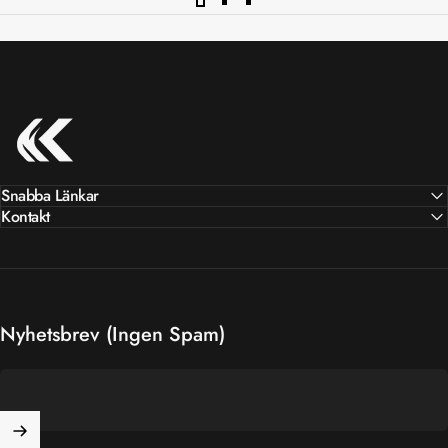
Kafi Racing
Snabba Länkar
Kontakt
Nyhetsbrev (Ingen Spam)