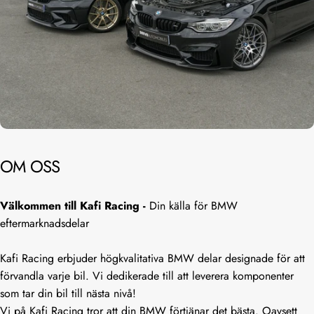
OM
OSS
Välkommen till Kafi Racing -
Din källa för BMW
eftermarknadsdelar
Kafi Racing erbjuder högkvalitativa BMW delar designade för att
förvandla varje bil. Vi dedikerade till att leverera komponenter
som tar din bil till nästa nivå!
Vi på Kafi Racing tror att din BMW förtjänar det bästa. Oavsett