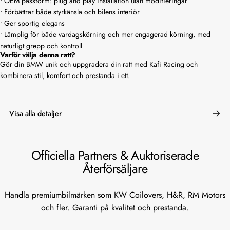
• OEM passform: plug and play installation utan modifieringar
• Förbättrar både styrkänsla och bilens interiör
• Ger sportig elegans
• Lämplig för både vardagskörning och mer engagerad körning, med
naturligt grepp och kontroll
Varför välja denna ratt?
Gör din BMW unik och uppgradera din ratt med Kafi Racing och
kombinera stil, komfort och prestanda i ett.
Visa alla detaljer
Officiella
Partners
&
Auktoriserade
Återförsäljare
Handla premiumbilmärken som KW Coilovers, H&R, RM Motors
och fler. Garanti på kvalitet och prestanda.