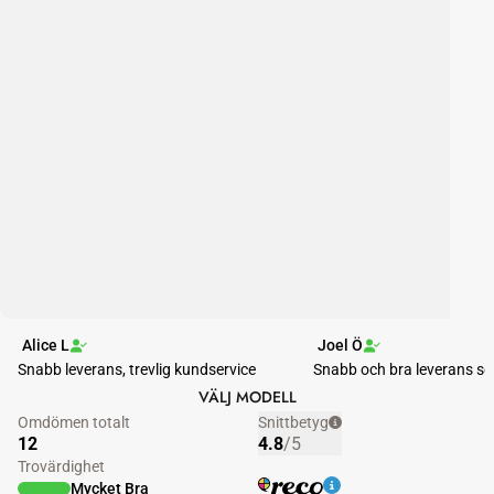
UPPGRADERA
DIN
BMW
VÄLJ MODELL