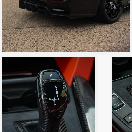
Spara 325 kr
Spara 410 k