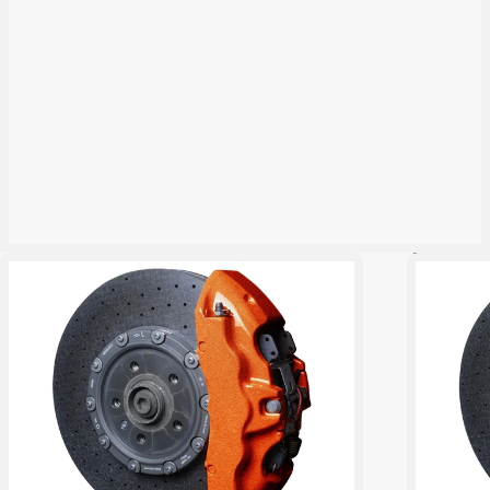
Se Mer!